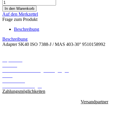
Auf den Merkzettel
Frage zum Produkt
Beschreibung
Beschreibung
Adapter SK40 ISO 7388-J / MAS 403-30° 9510158992
Informationen
Impressum
Kontakt
Versand- und Zahlungsbedingungen
AGB
Datenschutz
Cookie Einstellungen
Zahlungsmöglichkeiten
Versandpartner