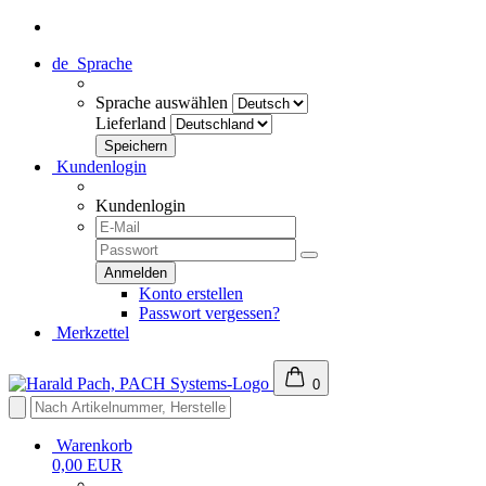
de
Sprache
Sprache auswählen
Lieferland
Kundenlogin
Kundenlogin
Konto erstellen
Passwort vergessen?
Merkzettel
0
Warenkorb
0,00 EUR