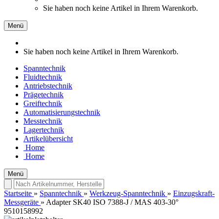
Sie haben noch keine Artikel in Ihrem Warenkorb.
Menü
Sie haben noch keine Artikel in Ihrem Warenkorb.
Spanntechnik
Fluidtechnik
Antriebstechnik
Prägetechnik
Greiftechnik
Automatisierungstechnik
Messtechnik
Lagertechnik
Artikelübersicht
Home
Home
Menü
Startseite
»
Spanntechnik
»
Werkzeug-Spanntechnik
»
Einzugskraft-
Messgeräte
»
Adapter SK40 ISO 7388-J / MAS 403-30°
9510158992