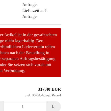
Lieferzeit auf
Anfrage
er Artikel ist in der gewünschten
e nicht lagerhaltig. Den
rbindlichen Liefertermin teilen
Ihnen nach der Bestellung in
r separaten Auftragsbestätigung
oder Sie setzen sich vorab mit
in Verbindung.
317,40 EUR
zzgl. 19% MwSt. zzgl.
Versand