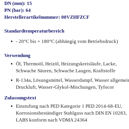
DN (mm): 15
PN (bar): 64
Herstellerartikelnummer: 00VZHFZCF
Standardtemperaturbereich
- 20°C bis + 180°C (abhängig vom Betriebsdruck)
Verwendung
Öl, Thermoöl, Heizöl, Heizungskreisläufe, Lacke,
Schwache Säuren, Schwache Laugen, Kraftstoffe
R-134a, Lösungsmittel, Wasserdampf, Wasser allgemei
Druckluft, Wasser-Glykol-Mischungen, Tyfocor
Zulassungstext
Einstufung nach PED Kategorie 1 PED 2014-68-EU,
Korrosionsbeständiger Stahlguss nach DIN EN 10283,
LABS konform nach VDMA 24364