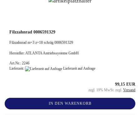
Filzzahnrad 0006591329
Filzzahnrad m=3 z=18 schräg 0006591329
Hersteller: ATLANTA Antriebssysteme GmbH
Art.Nr.: 2246
Lieferzeit:
Lieferzeit auf Anfrage
99,15 EUR
zzgl. 19% MwSt. zzgl.
Versand
IN DEN WARENKORB