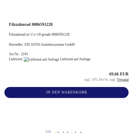
Filzzahnrad 0006591228
Filzzahnrad m=2 z=19 gerade 0006591228
Hersteller: ATLANTA Antriebssysteme GmbH
Art.Nr.: 2245
Lieferzeit:
Lieferzeit auf Anfrage
69,66 EUR
zzgl. 19% MwSt. zzgl.
Versand
IN DEN WARENKORB