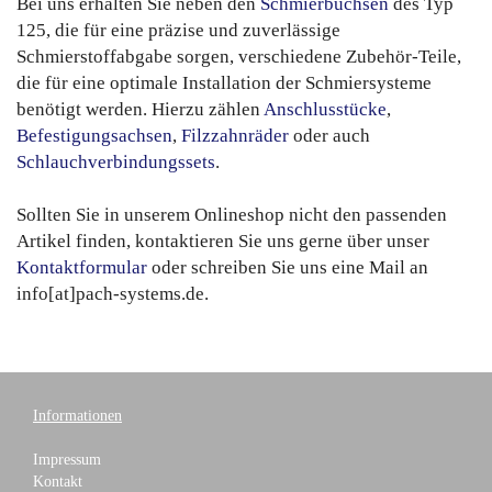
Bei uns erhalten Sie neben den
Schmierbüchsen
des Typ
125, die für eine präzise und zuverlässige
Schmierstoffabgabe sorgen, verschiedene Zubehör-Teile,
die für eine optimale Installation der Schmiersysteme
benötigt werden. Hierzu zählen
Anschlusstücke
,
Befestigungsachsen
,
Filzzahnräder
oder auch
Schlauchverbindungssets
.
Sollten Sie in unserem Onlineshop nicht den passenden
Artikel finden, kontaktieren Sie uns gerne über unser
Kontaktformular
oder schreiben Sie uns eine Mail an
info[at]pach-systems.de.
Informationen
Impressum
Kontakt