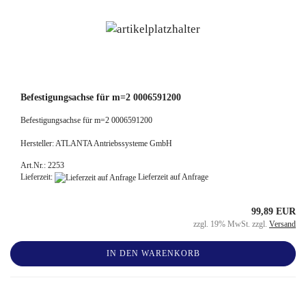
Befestigungsachse für m=2 0006591200
Befestigungsachse für m=2 0006591200
Hersteller: ATLANTA Antriebssysteme GmbH
Art.Nr.: 2253
Lieferzeit:
Lieferzeit auf Anfrage
99,89 EUR
zzgl. 19% MwSt. zzgl.
Versand
IN DEN WARENKORB