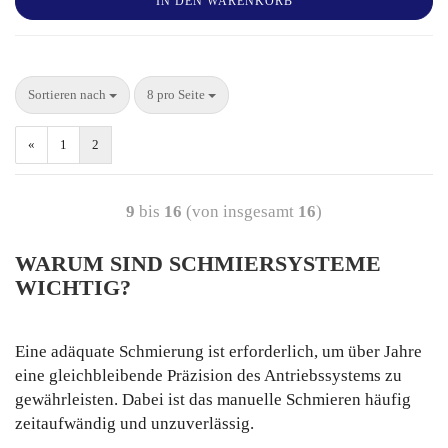
IN DEN WARENKORB
Sortieren nach
8 pro Seite
«
1
2
9
bis
16
(von insgesamt
16
)
WARUM SIND SCHMIERSYSTEME
WICHTIG?
Eine adäquate Schmierung ist erforderlich, um über Jahre
eine gleichbleibende Präzision des Antriebssystems zu
gewährleisten. Dabei ist das manuelle Schmieren häufig
zeitaufwändig und unzuverlässig.