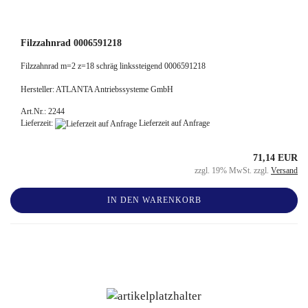
Filzzahnrad 0006591218
Filzzahnrad m=2 z=18 schräg linkssteigend 0006591218
Hersteller: ATLANTA Antriebssysteme GmbH
Art.Nr.: 2244
Lieferzeit:
Lieferzeit auf Anfrage
71,14 EUR
zzgl. 19% MwSt. zzgl.
Versand
IN DEN WARENKORB