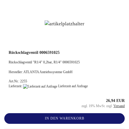
Rückschlagventil 0006591025
Rückschlagventil "R1/4" 0,2bar, R1/4" 0006591025
Hersteller: ATLANTA Antriebssysteme GmbH
Art.Nr.: 2255
Lieferzeit:
Lieferzeit auf Anfrage
26,94 EUR
zzgl. 19% MwSt. zzgl.
Versand
IN DEN WARENKORB