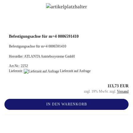
Befestigungsachse für m=4 0006591410
Befestigungsachse für m=4 0006591410
Hersteller: ATLANTA Antriebssysteme GmbH
Art.Nr.: 2252
Lieferzeit:
Lieferzeit auf Anfrage
113,73 EUR
zzgl. 19% MwSt. zzgl.
Versand
IN DEN WARENKORB