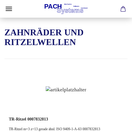
ZAHNRÄDER UND
RITZELWELLEN
TR-Ritzel 0007832813
TR-Ritzel m=3 z=13 gerade ähnl. ISO 9409-1-A-63 0007832813