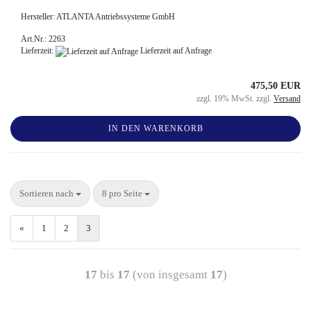
Hersteller: ATLANTA Antriebssysteme GmbH
Art.Nr.: 2263
Lieferzeit:
Lieferzeit auf Anfrage
475,50 EUR
zzgl. 19% MwSt. zzgl.
Versand
IN DEN WARENKORB
Sortieren nach
8 pro Seite
«
1
2
3
17
bis
17
(von insgesamt
17
)