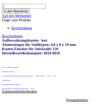
Auf den Merkzettel
Frage zum Produkt
Beschreibung
Beschreibung
Aufbewahrungskasten - leer
Abmessungen für Stahltypen: 4,0 x 8 x 19 mm
Kasten-Einsätze für Stückzahl: 120
Herstellerartikelnummer: 6810 0010
Informationen
Impressum
Kontakt
Versand- und Zahlungsbedingungen
AGB
Datenschutz
Cookie Einstellungen
Zahlungsmöglichkeiten
Versandpartner