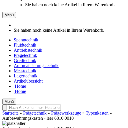
Sie haben noch keine Artikel in Ihrem Warenkorb.
Menü
Sie haben noch keine Artikel in Ihrem Warenkorb.
Spanntechnik
Fluidtechnik
Antriebstechnik
Prägetechnik
Greiftechnik
Automatisierungstechnik
Messtechnik
Lagertechnik
Artikelübersicht
Home
Home
Menü
Startseite
»
Prägetechnik
»
Prägewerkzeuge
»
Typenkästen
»
Aufbewahrungskasten - leer 6810 0010