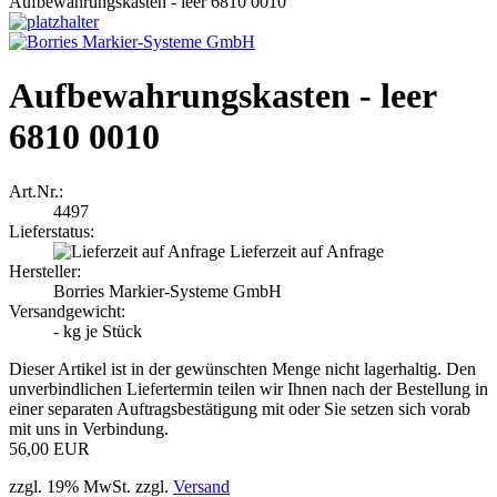
Aufbewahrungskasten - leer 6810 0010
Aufbewahrungskasten - leer
6810 0010
Art.Nr.:
4497
Lieferstatus:
Lieferzeit auf Anfrage
Hersteller:
Borries Markier-Systeme GmbH
Versandgewicht:
-
kg je Stück
Dieser Artikel ist in der gewünschten Menge nicht lagerhaltig. Den
unverbindlichen Liefertermin teilen wir Ihnen nach der Bestellung in
einer separaten Auftragsbestätigung mit oder Sie setzen sich vorab
mit uns in Verbindung.
56,00 EUR
zzgl. 19% MwSt. zzgl.
Versand