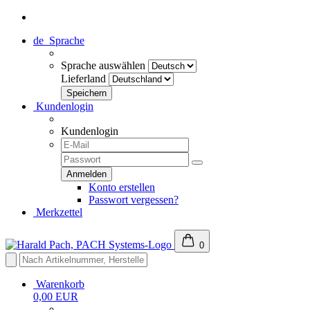
de
Sprache
Sprache auswählen
Lieferland
Kundenlogin
Kundenlogin
Konto erstellen
Passwort vergessen?
Merkzettel
0
Warenkorb
0,00 EUR