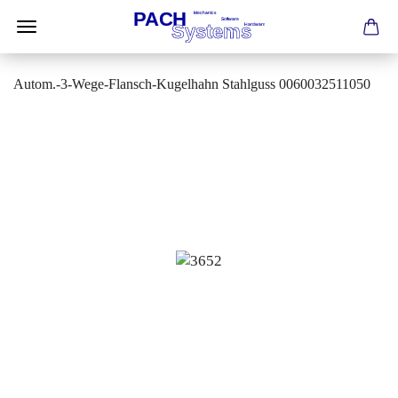
Autom.-3-Wege-Flansch-Kugelhahn Stahlguss 0060032511050