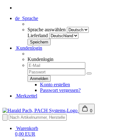
de
Sprache
Sprache auswählen
Lieferland
Kundenlogin
Kundenlogin
Konto erstellen
Passwort vergessen?
Merkzettel
0
Warenkorb
0,00 EUR