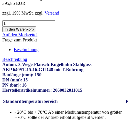
395,85 EUR
zzgl. 19% MwSt. zzgl.
Versand
Auf den Merkzettel
Frage zum Produkt
Beschreibung
Beschreibung
Autom.-3-Wege-Flansch-Kugelhahn Stahlguss
AKP 640ST-15-16-GTD48 mit T-Bohrung
Baulänge (mm): 150
DN (mm): 15
PN (bar): 16
Herstellerartikelnummer: 2060032011015
Standardtemperaturbereich
K
- 20°C bis + 70°C Ab einer Mediumstemperatur von größer
+70°C sollte der Antrieb erhöht aufgebaut werden.