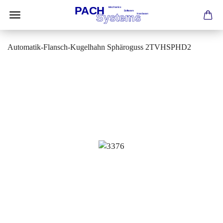
Automatik-Flansch-Kugelhahn Sphäroguss 2TVHSPHD2