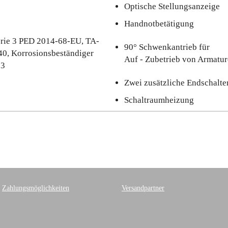
Optische Stellungsanzeige
Handnotbetätigung
rie 3 PED 2014-68-EU, TA-
90° Schwenkantrieb für
40, Korrosionsbeständiger
Auf - Zubetrieb von Armatu
83
Zwei zusätzliche Endschalte
Schaltraumheizung
Zahlungsmöglichkeiten
Versandpartner