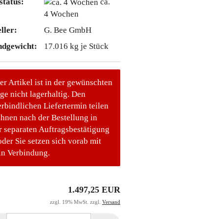
status:
ca.
4 Wochen
ller:
G. Bee GmbH
ndgewicht:
17.016
kg je Stück
er Artikel ist in der gewünschten
e nicht lagerhaltig. Den
rbindlichen Liefertermin teilen
Ihnen nach der Bestellung in
r separaten Auftragsbestätigung
oder Sie setzen sich vorab mit
in Verbindung.
1.497,25 EUR
zzgl. 19% MwSt. zzgl.
Versand