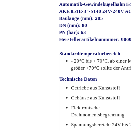
Automatik-Gewindekugelhahn Ed
AKE 851E-3"-S140 24V-240V A
Baulänge (mm): 205
DN (mm): 80
PN (bar): 63
Herstellerartikelnummmer: 006
Standardtemperaturbereich
- 20°C bis + 70°C, ab einer
größer +70°C sollte der Ant
Technische Daten
Getriebe aus Kunststoff
Gehäuse aus Kunststoff
Elektronische
Drehmomentsbegrenzung
Spannungsbereich: 24V bis