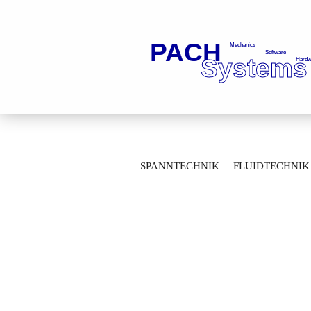
»
»
Startseite
Artikelübersicht
Auto
SPANNTECHNIK
FLUIDTECHNIK
MESSTECHNIK
LAGERTECHNIK