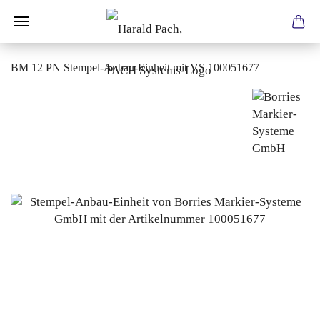
BM 12 PN Stempel-Anbau-Einheit mit VS 100051677