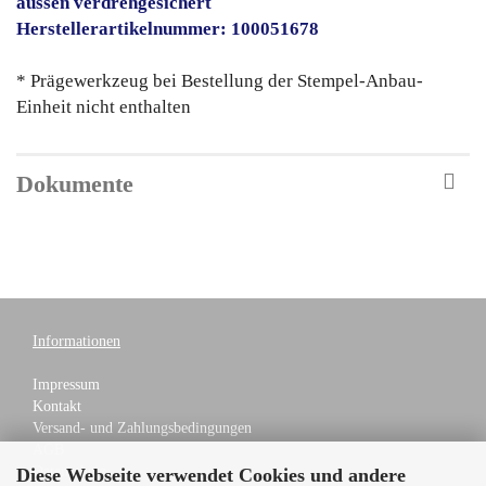
aussen verdrehgesichert
Herstellerartikelnummer: 100051678
* Prägewerkzeug bei Bestellung der Stempel-Anbau-
Einheit nicht enthalten
Dokumente
Informationen
Impressum
Kontakt
Versand- und Zahlungsbedingungen
AGB
Datenschutz
Diese Webseite verwendet Cookies und andere