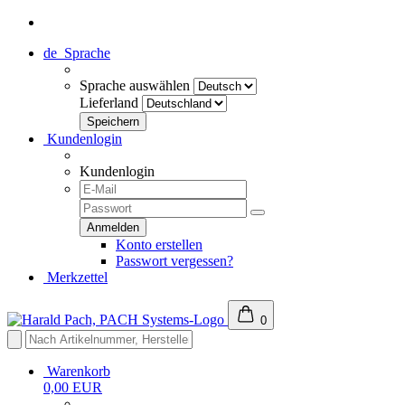
de
Sprache
Sprache auswählen
Lieferland
Kundenlogin
Kundenlogin
Konto erstellen
Passwort vergessen?
Merkzettel
0
Warenkorb
0,00 EUR