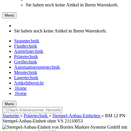
Sie haben noch keine Artikel in Ihrem Warenkorb.
Menü
Sie haben noch keine Artikel in Ihrem Warenkorb.
Spanntechnik
Fluidtechnik
Antriebstechnik
Prägetechnik
Greiftechnik
Automatisierungstechnik
Messtechnik
Lagertechnik
Artikelübersicht
Home
Home
Menü
Startseite
»
Prägetechnik
»
Stempel-Anbau-Einheiten
»
BM 12 PN
Stempel-Anbau-Einheit ohne VS 21110053