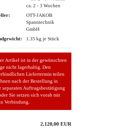
ca. 2 - 3 Wochen
ller:
OTT-JAKOB
Spanntechnik
GmbH
ndgewicht:
1.35
kg je Stück
er Artikel ist in der gewünschten
e nicht lagerhaltig. Den
rbindlichen Liefertermin teilen
Ihnen nach der Bestellung in
r separaten Auftragsbestätigung
oder Sie setzen sich vorab mit
in Verbindung.
2.120,00 EUR