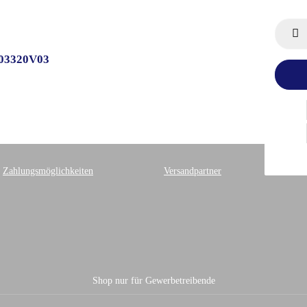
003320V03
Zahlungsmöglichkeiten
Versandpartner
Shop nur für Gewerbetreibende