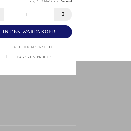
zzgl. 19% MwSt. zzgl.
Versand
AUF DEN MERKZETTEL
FRAGE ZUM PRODUKT