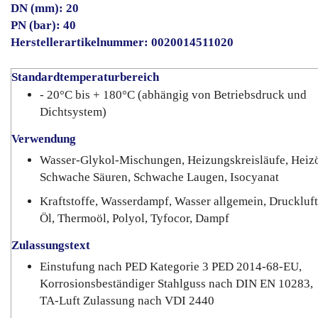
DN (mm): 20
PN (bar): 40
Herstellerartikelnummer: 0020014511020
Standardtemperaturbereich
- 20°C bis + 180°C (abhängig von Betriebsdruck und
Dichtsystem)
Verwendung
Wasser-Glykol-Mischungen, Heizungskreisläufe, Heizö
Schwache Säuren, Schwache Laugen, Isocyanat
Kraftstoffe, Wasserdampf, Wasser allgemein, Druckluft
Öl, Thermoöl, Polyol, Tyfocor, Dampf
Zulassungstext
Einstufung nach PED Kategorie 3 PED 2014-68-EU,
Korrosionsbeständiger Stahlguss nach DIN EN 10283,
TA-Luft Zulassung nach VDI 2440