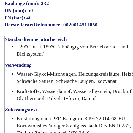
Baulänge (mm): 232
DN (mm): 50
PN (bar): 40
Herstellerartikelnummer: 0020014511050
Standardtemperaturbereich
- 20°C bis + 180°C (abhängig von Betriebsdruck und
Dichtsystem)
Verwendung
Wasser-Glykol-Mischungen, Heizungskreisläufe, Heizö
Schwache Säuren, Schwache Laugen, Isocyanat
Kraftstoffe, Wasserdampf, Wasser allgemein, Druckluft
Öl, Thermoöl, Polyol, Tyfocor, Dampf
Zulassungstext
Einstufung nach PED Kategorie 3 PED 2014-68-EU,
Korrosionsbeständiger Stahlguss nach DIN EN 10283,
TA-Luft Zulassung nach VDI 2440