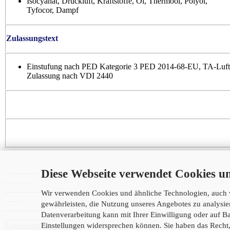
Isocyanat, Druckluft, Kraftstoffe, Öl, Thermoöl, Polyol,
Tyfocor, Dampf
Zulassungstext
Einstufung nach PED Kategorie 3 PED 2014-68-EU, TA-Luft
Zulassung nach VDI 2440
Informationen
Impressum
Diese Webseite verwendet Cookies u
Kontakt
Versand- und Zahlungsbedingungen
Wir verwenden Cookies und ähnliche Technologien, auch v
AGB
gewährleisten, die Nutzung unseres Angebotes zu analysie
Datenschutz
Datenverarbeitung kann mit Ihrer Einwilligung oder auf Bas
Cookie Einstellungen
Zahlungsmöglichkeiten
Einstellungen widersprechen können. Sie haben das Recht,