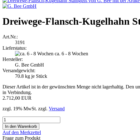
Dreiwege-Flansch-Kugelhahn S
Art.Nr.:
3191
Lieferstatus:
ca. 6 - 8 Wochen
Hersteller:
G. Bee GmbH
Versandgewicht:
70.8
kg je Stück
Dieser Artikel ist in der gewünschten Menge nicht lagerhaltig. Den un
in Verbindung.
2.712,00 EUR
zzgl. 19% MwSt. zzgl.
Versand
Auf den Merkzettel
Frage zum Produkt