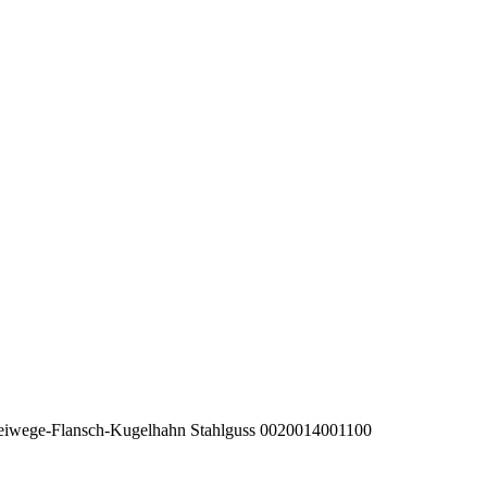
eiwege-Flansch-Kugelhahn Stahlguss 0020014001100