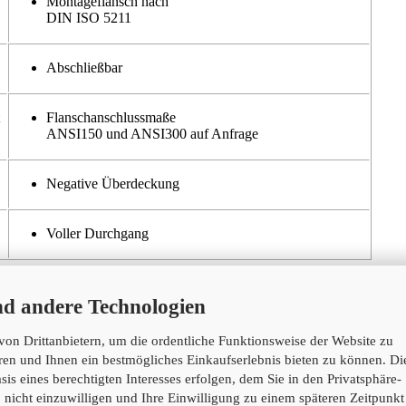
Montageflansch nach
DIN ISO 5211
Abschließbar
Flanschanschlussmaße
ANSI150 und ANSI300 auf Anfrage
Negative Überdeckung
Voller Durchgang
nd andere Technologien
on Drittanbietern, um die ordentliche Funktionsweise der Website zu
ren und Ihnen ein bestmögliches Einkaufserlebnis bieten zu können. Di
is eines berechtigten Interesses erfolgen, dem Sie in den Privatsphäre-
 nicht einzuwilligen und Ihre Einwilligung zu einem späteren Zeitpunkt