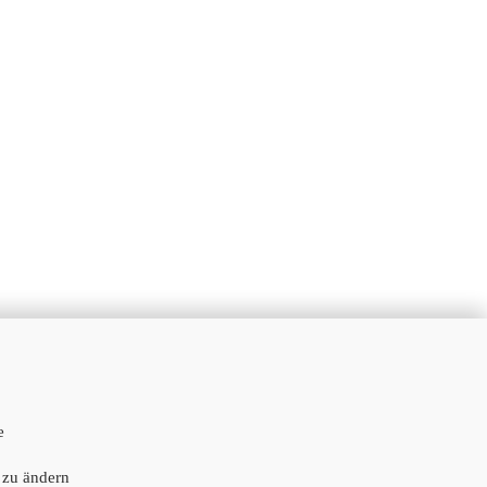
e
 zu ändern