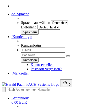
de
Sprache
Sprache auswählen
Lieferland
Kundenlogin
Kundenlogin
Konto erstellen
Passwort vergessen?
Merkzettel
0
Warenkorb
0,00 EUR