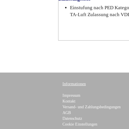
Einstufung nach PED Katego
TA-Luft Zulassung nach VD
Informationen
Impressum
Kontakt
Versand- und Zahlungsbedingungen
AGB
Datenschutz
Cookie Einstellungen