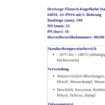
Dreiwege-Flansch-Kugelhahn Sta
640SL-32-PN16 mit L-Bohrung
Baulänge (mm): 190
DN (mm): 32
PN (bar): 16
Herstellerartikelnummer: 0020
Standardtemperaturbereich
- 20°C bis + 180°C (abhängi
Dichtsystem)
Verwendung
Wasser-Glykol-Mischungen, 
Heizöl, Wasserdampf, Wasse
Druckluft, Isocyanat, Kraftst
Polyol, Tyfocor, Dampf
Zulassungstext