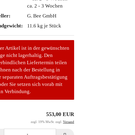
ca. 2 - 3 Wochen
ller:
G. Bee GmbH
ndgewicht:
11.6
kg je Stück
er Artikel ist in der gewünschten
e nicht lagerhaltig. Den
rbindlichen Liefertermin teilen
Ihnen nach der Bestellung in
r separaten Auftragsbestätigung
oder Sie setzen sich vorab mit
in Verbindung.
553,00 EUR
zzgl. 19% MwSt. zzgl.
Versand