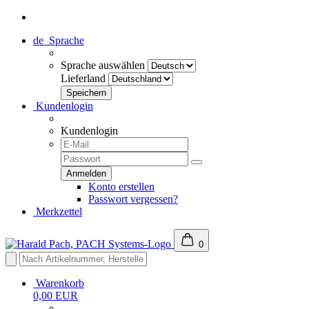
de
Sprache
Sprache auswählen
Lieferland
Kundenlogin
Kundenlogin
Konto erstellen
Passwort vergessen?
Merkzettel
0
Warenkorb
0,00 EUR