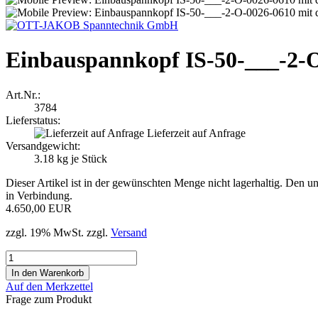
Einbauspannkopf IS-50-___-2-
Art.Nr.:
3784
Lieferstatus:
Lieferzeit auf Anfrage
Versandgewicht:
3.18
kg je Stück
Dieser Artikel ist in der gewünschten Menge nicht lagerhaltig. Den un
in Verbindung.
4.650,00 EUR
zzgl. 19% MwSt. zzgl.
Versand
Auf den Merkzettel
Frage zum Produkt