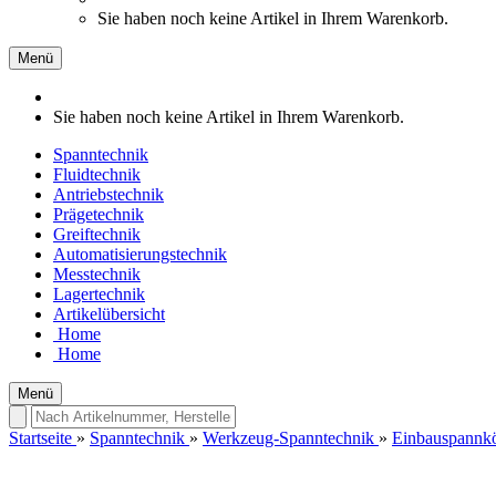
Sie haben noch keine Artikel in Ihrem Warenkorb.
Menü
Sie haben noch keine Artikel in Ihrem Warenkorb.
Spanntechnik
Fluidtechnik
Antriebstechnik
Prägetechnik
Greiftechnik
Automatisierungstechnik
Messtechnik
Lagertechnik
Artikelübersicht
Home
Home
Menü
Startseite
»
Spanntechnik
»
Werkzeug-Spanntechnik
»
Einbauspannk