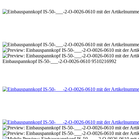
Einbauspannkopf IS-50-___-2-O-0026-0610 9510216992