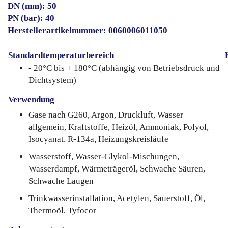
DN (mm): 50
PN (bar): 40
Herstellerartikelnummer: 0060006011050
Standardtemperaturbereich
K
- 20°C bis + 180°C (abhängig von Betriebsdruck und
Dichtsystem)
Verwendung
Gase nach G260, Argon, Druckluft, Wasser
allgemein, Kraftstoffe, Heizöl, Ammoniak, Polyol,
Isocyanat, R-134a, Heizungskreisläufe
Wasserstoff, Wasser-Glykol-Mischungen,
Wasserdampf, Wärmeträgeröl, Schwache Säuren,
Schwache Laugen
Trinkwasserinstallation, Acetylen, Sauerstoff, Öl,
Thermoöl, Tyfocor