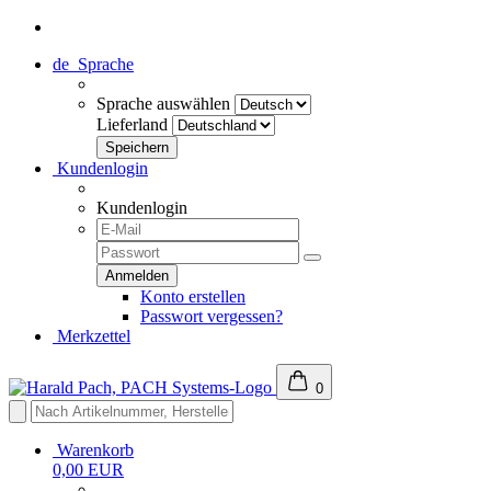
de
Sprache
Sprache auswählen
Lieferland
Kundenlogin
Kundenlogin
Konto erstellen
Passwort vergessen?
Merkzettel
0
Warenkorb
0,00 EUR