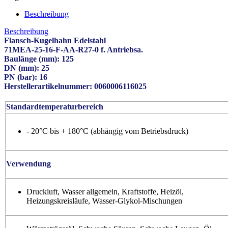
Beschreibung
Beschreibung
Flansch-Kugelhahn Edelstahl
71MEA-25-16-F-AA-R27-0 f. Antriebsa.
Baulänge (mm): 125
DN (mm): 25
PN (bar): 16
Herstellerartikelnummer: 0060006116025
Standardtemperaturbereich
- 20°C bis + 180°C (abhängig vom Betriebsdruck)
Verwendung
Druckluft, Wasser allgemein, Kraftstoffe, Heizöl,
Heizungskreisläufe, Wasser-Glykol-Mischungen