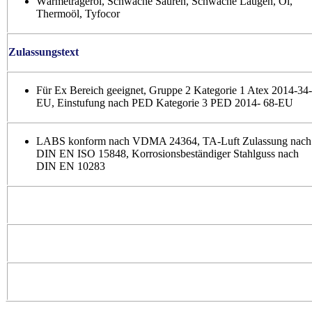
Wärmeträgeröl, Schwache Säuren, Schwache Laugen, Öl,
Thermoöl, Tyfocor
Zulassungstext
Für Ex Bereich geeignet, Gruppe 2 Kategorie 1 Atex 2014-34-
EU, Einstufung nach PED Kategorie 3 PED 2014- 68-EU
LABS konform nach VDMA 24364, TA-Luft Zulassung nach
DIN EN ISO 15848, Korrosionsbeständiger Stahlguss nach
DIN EN 10283
Informationen