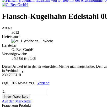
Flansch-Kugelhahn Edelstahl 0
Art.Nr.:
3012
Lieferstatus:
ca. 1 Woche
Hersteller:
G. Bee GmbH
Versandgewicht:
3.93
kg je Stück
Dieser Artikel ist in der gewünschten Menge nicht lagerhaltig. Den un
in Verbindung.
230,70 EUR
zzgl. 19% MwSt. zzgl.
Versand
Auf den Merkzettel
Frage zum Produkt