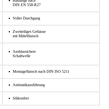
Baulänge nach
DIN EN 558-R27
Voller Durchgang
Zweiteiliges Gehäuse
mit Mittelflansch
Ausblassichere
Schaltwelle
Montageflansch nach DIN ISO 5211
Antistatikausführung
Silikonfrei