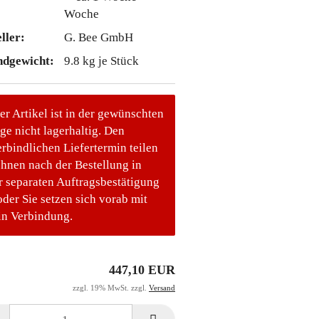
Woche
ller:
G. Bee GmbH
ndgewicht:
9.8
kg je Stück
er Artikel ist in der gewünschten
e nicht lagerhaltig. Den
rbindlichen Liefertermin teilen
Ihnen nach der Bestellung in
r separaten Auftragsbestätigung
oder Sie setzen sich vorab mit
in Verbindung.
447,10 EUR
zzgl. 19% MwSt. zzgl.
Versand