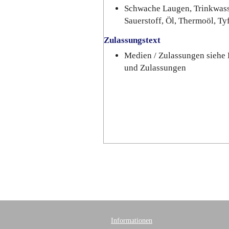
Schwache Laugen, Trinkwasse
Sauerstoff, Öl, Thermoöl, Ty
Zulassungstext
Medien / Zulassungen siehe 
und Zulassungen
Informationen