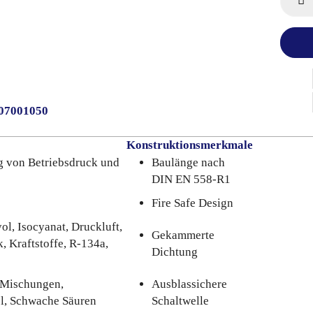
007001050
Konstruktionsmerkmale
g von Betriebsdruck und
Baulänge nach
DIN EN 558-R1
Fire Safe Design
l, Isocyanat, Druckluft,
Gekammerte
 Kraftstoffe, R-134a,
Dichtung
-Mischungen,
Ausblassichere
l, Schwache Säuren
Schaltwelle