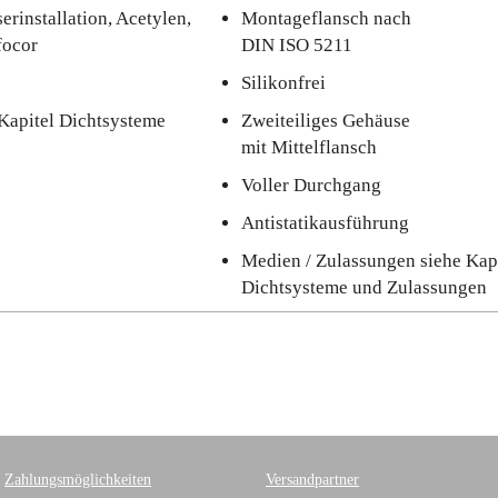
rinstallation, Acetylen,
Montageflansch nach
focor
DIN ISO 5211
Silikonfrei
Kapitel Dichtsysteme
Zweiteiliges Gehäuse
mit Mittelflansch
Voller Durchgang
Antistatikausführung
Medien / Zulassungen siehe Kap
Dichtsysteme und Zulassungen
Zahlungsmöglichkeiten
Versandpartner