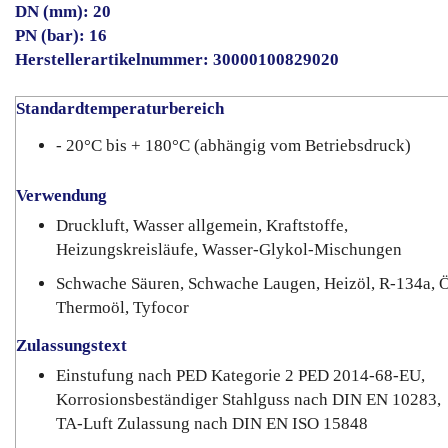
DN (mm): 20
PN (bar): 16
Herstellerartikelnummer: 30000100829020
Standardtemperaturbereich
- 20°C bis + 180°C (abhängig vom Betriebsdruck)
Verwendung
Druckluft, Wasser allgemein, Kraftstoffe,
Heizungskreisläufe, Wasser-Glykol-Mischungen
Schwache Säuren, Schwache Laugen, Heizöl, R-134a, Ö
Thermoöl, Tyfocor
Zulassungstext
Einstufung nach PED Kategorie 2 PED 2014-68-EU,
Korrosionsbeständiger Stahlguss nach DIN EN 10283,
TA-Luft Zulassung nach DIN EN ISO 15848