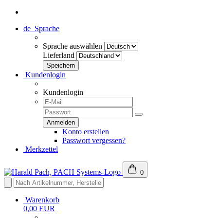
de
Sprache
Sprache auswählen
Lieferland
Kundenlogin
Kundenlogin
Konto erstellen
Passwort vergessen?
Merkzettel
0
Warenkorb
0,00 EUR