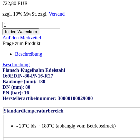
722,80 EUR
zzgl. 19% MwSt. zzgl.
Versand
Auf den Merkzettel
Frage zum Produkt
Beschreibung
Beschreibung
Flansch-Kugelhahn Edelstahl
169EDIN-80-PN16-R27
Baulänge (mm): 180
DN (mm): 80
PN (bar): 16
Herstellerartikelnummer: 30000100829080
Standardtemperaturbereich
- 20°C bis + 180°C (abhängig vom Betriebsdruck)