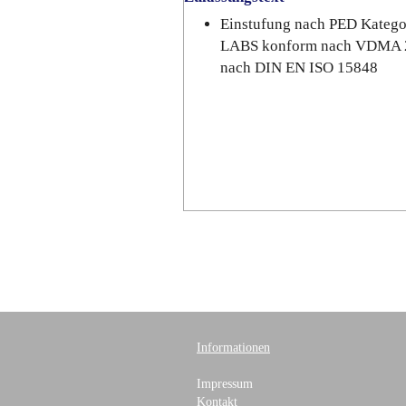
Einstufung nach PED Katego
LABS konform nach VDMA 2
nach DIN EN ISO 15848
Informationen
Impressum
Kontakt