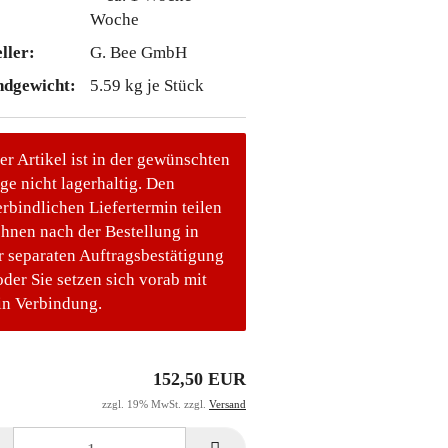
Woche
ller:
G. Bee GmbH
ndgewicht:
5.59
kg je Stück
er Artikel ist in der gewünschten
e nicht lagerhaltig. Den
rbindlichen Liefertermin teilen
Ihnen nach der Bestellung in
r separaten Auftragsbestätigung
oder Sie setzen sich vorab mit
in Verbindung.
152,50 EUR
zzgl. 19% MwSt. zzgl.
Versand