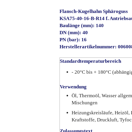
Flansch-Kugelhahn Sphäroguss
KSA75-40-16-B-R14 f. Antriebsa
Baulänge (mm): 140
DN (mm): 40
PN (bar): 16
Herstellerartikelnummer:
00600
Standardtemperaturbereich
- 20°C bis + 180°C (abhängi
Verwendung
Öl, Thermoöl, Wasser allgem
Mischungen
Heizungskreisläufe, Heizöl, 
Kraftstoffe, Druckluft, Tyfoc
Zulassungstext