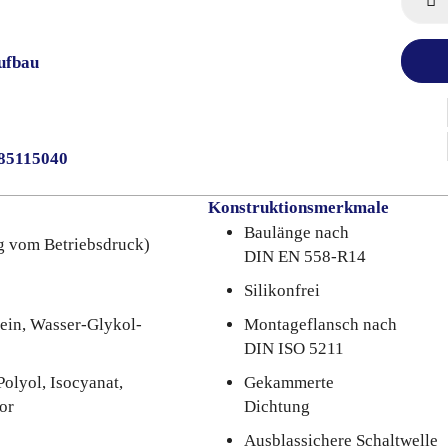
ufbau
85115040
Konstruktionsmerkmale
Baulänge nach
g vom Betriebsdruck)
DIN EN 558-R14
Silikonfrei
ein, Wasser-Glykol-
Montageflansch nach
DIN ISO 5211
Polyol, Isocyanat,
Gekammerte
or
Dichtung
Ausblassichere Schaltwelle