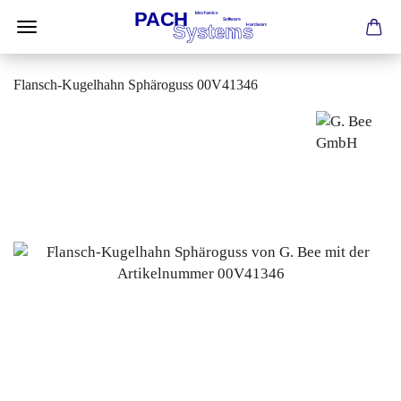
Flansch-Kugelhahn Sphäroguss 00V41346