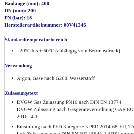
Baulänge (mm): 400
DN (mm): 200
PN (bar): 16
Herstellerartikelnummer: 00V41346
Standardtemperaturbereich
- 20°C bis + 60°C (abhängig vom Betriebsdruck)
Verwendung
Argon, Gase nach G260, Wasserstoff
Zulassungstext
DVGW Gas Zulassung PN16 nach DIN EN 13774,
DVGW Zulassung nach Gasgeräteverordnung GAR EU
2016- 426
Einstufung nach PED Kategorie 3 PED 2014-68-EU, T
Luft Zulassung nach DIN EN ISO 15848, LABS konfor