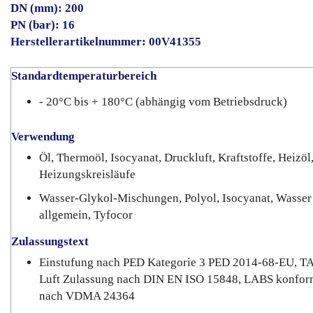
DN (mm): 200
PN (bar): 16
Herstellerartikelnummer: 00V41355
Standardtemperaturbereich
- 20°C bis + 180°C (abhängig vom Betriebsdruck)
Verwendung
Öl, Thermoöl, Isocyanat, Druckluft, Kraftstoffe, Heizöl
Heizungskreisläufe
Wasser-Glykol-Mischungen, Polyol, Isocyanat, Wasser
allgemein, Tyfocor
Zulassungstext
Einstufung nach PED Kategorie 3 PED 2014-68-EU, T
Luft Zulassung nach DIN EN ISO 15848, LABS konfor
nach VDMA 24364