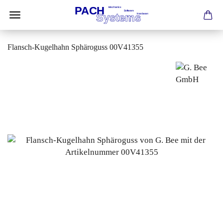
Flansch-Kugelhahn Sphäroguss 00V41355