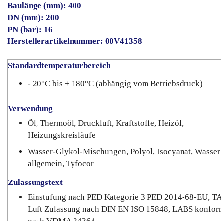
Baulänge (mm): 400
DN (mm): 200
PN (bar): 16
Herstellerartikelnummer: 00V41358
Standardtemperaturbereich
- 20°C bis + 180°C (abhängig vom Betriebsdruck)
Verwendung
Öl, Thermoöl, Druckluft, Kraftstoffe, Heizöl,
Heizungskreisläufe
Wasser-Glykol-Mischungen, Polyol, Isocyanat, Wasser
allgemein, Tyfocor
Zulassungstext
Einstufung nach PED Kategorie 3 PED 2014-68-EU, T
Luft Zulassung nach DIN EN ISO 15848, LABS konfor
nach VDMA 24364