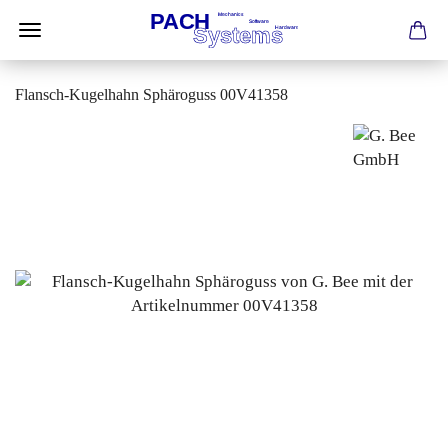
Flansch-Kugelhahn Sphäroguss 00V41358