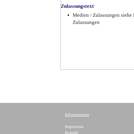
Zulassungstext
Medien / Zulassungen siehe 
Zulassungen
Informationen
Impressum
Kontakt