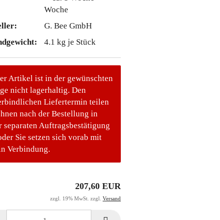
Woche
ller:
G. Bee GmbH
ndgewicht:
4.1
kg je Stück
er Artikel ist in der gewünschten
e nicht lagerhaltig. Den
rbindlichen Liefertermin teilen
Ihnen nach der Bestellung in
r separaten Auftragsbestätigung
oder Sie setzen sich vorab mit
in Verbindung.
207,60 EUR
zzgl. 19% MwSt. zzgl.
Versand