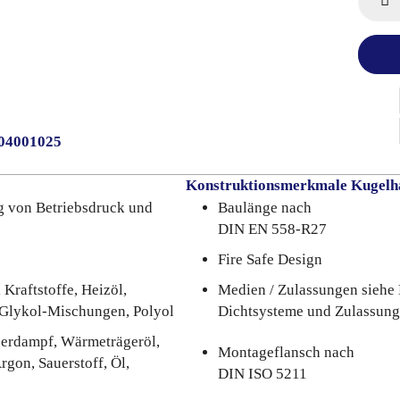
004001025
Konstruktionsmerkmale Kugelh
g von Betriebsdruck und
Baulänge nach
DIN EN 558-R27
Fire Safe Design
 Kraftstoffe, Heizöl,
Medien / Zulassungen siehe 
-Glykol-Mischungen, Polyol
Dichtsysteme und Zulassun
serdampf, Wärmeträgeröl,
Montageflansch nach
gon, Sauerstoff, Öl,
DIN ISO 5211