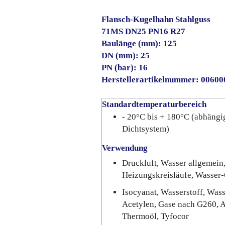
Flansch-Kugelhahn Stahlguss
71MS DN25 PN16 R27
Baulänge (mm): 125
DN (mm): 25
PN (bar): 16
Herstellerartikelnummer: 0060
Standardtemperaturbereich
- 20°C bis + 180°C (abhängi
Dichtsystem)
Verwendung
Druckluft, Wasser allgemein,
Heizungskreisläufe, Wasser
Isocyanat, Wasserstoff, Was
Acetylen, Gase nach G260, Ar
Thermoöl, Tyfocor