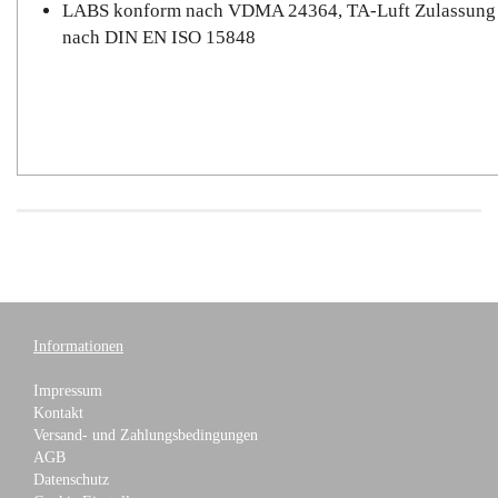
LABS konform nach VDMA 24364, TA-Luft Zulassung
nach DIN EN ISO 15848
Informationen
Impressum
Kontakt
Versand- und Zahlungsbedingungen
AGB
Datenschutz