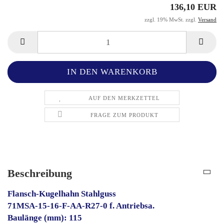
136,10 EUR
zzgl. 19% MwSt. zzgl.
Versand
AUF DEN MERKZETTEL
FRAGE ZUM PRODUKT
Beschreibung
Flansch-Kugelhahn Stahlguss
71MSA-15-16-F-AA-R27-0 f. Antriebsa.
Baulänge (mm): 115