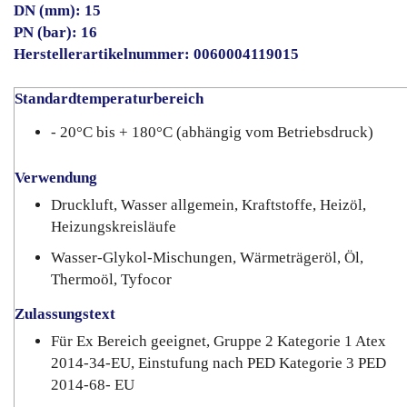
DN (mm): 15
PN (bar): 16
Herstellerartikelnummer: 0060004119015
Standardtemperaturbereich
- 20°C bis + 180°C (abhängig vom Betriebsdruck)
Verwendung
Druckluft, Wasser allgemein, Kraftstoffe, Heizöl,
Heizungskreisläufe
Wasser-Glykol-Mischungen, Wärmeträgeröl, Öl,
Thermoöl, Tyfocor
Zulassungstext
Für Ex Bereich geeignet, Gruppe 2 Kategorie 1 Atex
2014-34-EU, Einstufung nach PED Kategorie 3 PED
2014-68- EU