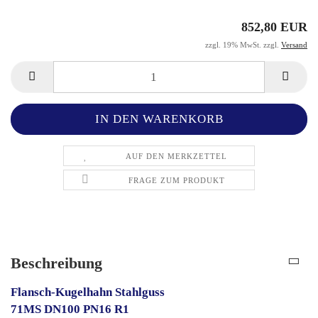
852,80 EUR
zzgl. 19% MwSt. zzgl.
Versand
AUF DEN MERKZETTEL
FRAGE ZUM PRODUKT
Beschreibung
Flansch-Kugelhahn Stahlguss
71MS DN100 PN16 R1