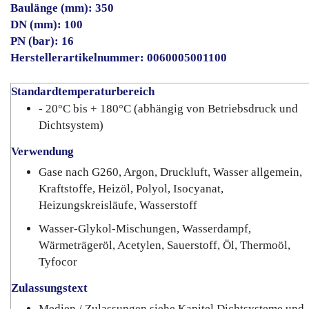
Baulänge (mm): 350
DN (mm): 100
PN (bar): 16
Herstellerartikelnummer: 0060005001100
Standardtemperaturbereich
- 20°C bis + 180°C (abhängig von Betriebsdruck und
Dichtsystem)
Verwendung
Gase nach G260, Argon, Druckluft, Wasser allgemein,
Kraftstoffe, Heizöl, Polyol, Isocyanat,
Heizungskreisläufe, Wasserstoff
Wasser-Glykol-Mischungen, Wasserdampf,
Wärmeträgeröl, Acetylen, Sauerstoff, Öl, Thermoöl,
Tyfocor
Zulassungstext
Medien / Zulassungen siehe Kapitel Dichtsysteme und