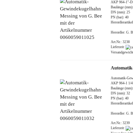
AKP 964-1"-
Baulänge (mm):
DN (mm): 25
PN (bar): 40
Herstellerarti
Hersteller: G.
Art.Nr.: 3238
Lieferzeit:
Versandgewich
Automatik
Automatik-Gew
AKP 964-1 1/
Baulänge (mm)
DN (mm): 32
PN (bar): 40
Herstellerarti
Hersteller: G.
Art.Nr.: 3239
Lieferzeit: