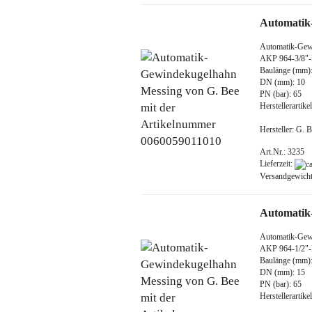
Automatik
Automatik-Gew
AKP 964-3/8
Baulänge (mm):
DN (mm): 10
PN (bar): 65
Herstellerarti
Hersteller: G.
Art.Nr.: 3235
Lieferzeit:
Versandgewich
Automatik
Automatik-Gew
AKP 964-1/2
Baulänge (mm):
DN (mm): 15
PN (bar): 65
Herstellerarti