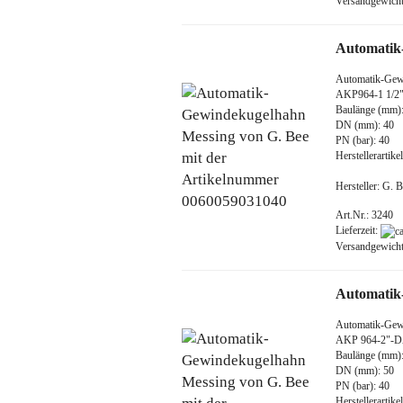
Versandgewich
Automatik
Automatik-Gew
AKP964-1 1/
Baulänge (mm)
DN (mm): 40
PN (bar): 40
Herstellerarti
Hersteller: G.
Art.Nr.: 3240
Lieferzeit:
Versandgewich
Automatik
Automatik-Gew
AKP 964-2"-
Baulänge (mm)
DN (mm): 50
PN (bar): 40
Herstellerarti