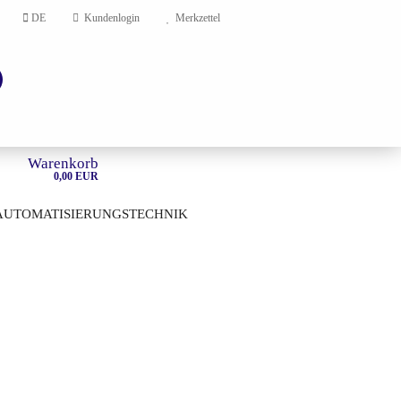
DE
Kundenlogin
Merkzettel
Warenkorb
0,00 EUR
AUTOMATISIERUNGSTECHNIK
HOME
en?