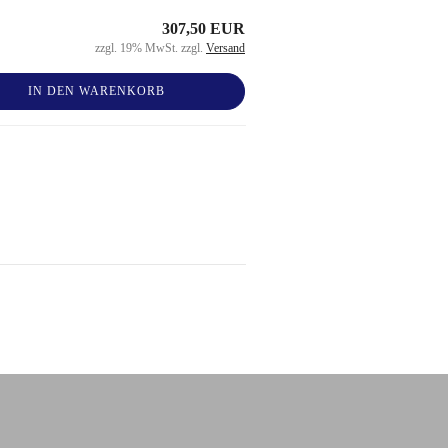
307,50 EUR
zzgl. 19% MwSt. zzgl.
Versand
IN DEN WARENKORB