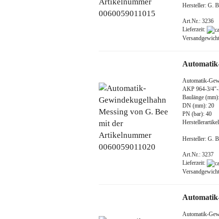
Hersteller: G.
Art.Nr.: 3236
Lieferzeit:
Versandgewich
Automatik
Automatik-Gew
AKP 964-3/4
Baulänge (mm):
DN (mm): 20
PN (bar): 40
Herstellerarti
Hersteller: G.
Art.Nr.: 3237
Lieferzeit:
Versandgewich
Automatik
Automatik-Gew