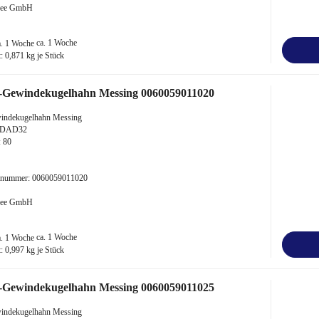
 Bee GmbH
ca. 1 Woche
t:
0,871
kg je Stück
-Gewindekugelhahn Messing 0060059011020
indekugelhahn Messing
"-DAD32
 80
kelnummer: 0060059011020
 Bee GmbH
ca. 1 Woche
t:
0,997
kg je Stück
-Gewindekugelhahn Messing 0060059011025
indekugelhahn Messing