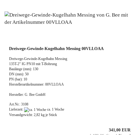
Dreiwege-Gewinde-Kugelhahn Messing 00VLLOAA
Dreiwege-Gewinde-Kugelhahn Messing
135T-2" IG PN10 mit T-Bohrung
Baulänge (mm): 130
DN (mm): 50
PN (bar): 10
Herstellerartikelnummer: 00VLLOAA
Hersteller: G. Bee GmbH
Art.Nr.: 3108
Lieferzeit:
ca. 1 Woche
Versandgewicht:
2,82
kg je Stück
341,00 EUR