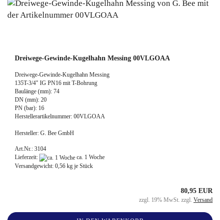
Dreiwege-Gewinde-Kugelhahn Messing 00VLGOAA
Dreiwege-Gewinde-Kugelhahn Messing
135T-3/4" IG PN16 mit T-Bohrung
Baulänge (mm): 74
DN (mm): 20
PN (bar): 16
Herstellerartikelnummer: 00VLGOAA
Hersteller: G. Bee GmbH
Art.Nr.: 3104
Lieferzeit:
ca. 1 Woche
Versandgewicht:
0,56
kg je Stück
80,95 EUR
zzgl. 19% MwSt. zzgl.
Versand