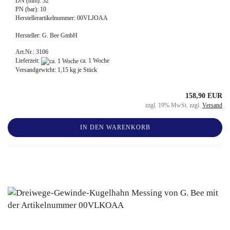
DN (mm): 32
PN (bar): 10
Herstellerartikelnummer: 00VLJOAA
Hersteller: G. Bee GmbH
Art.Nr.: 3106
Lieferzeit:
ca. 1 Woche
Versandgewicht:
1,15
kg je Stück
158,90 EUR
zzgl. 19% MwSt. zzgl.
Versand
IN DEN WARENKORB