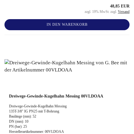
48,85 EUR
zzgl. 19% MwSt. zzgl.
Versand
IN DEN WARENKORB
Dreiwege-Gewinde-Kugelhahn Messing 00VLDOAA
Dreiwege-Gewinde-Kugelhahn Messing
135T-3/8" IG PN25 mit T-Bohrung
Baulänge (mm): 52
DN (mm): 10
PN (bar): 25
Herstellerartikelnummer: 00VLDOAA