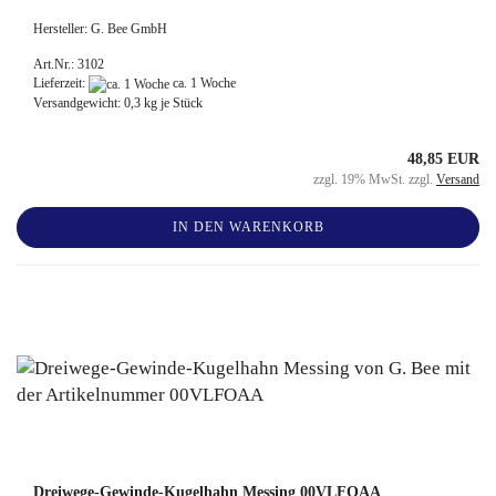
Hersteller: G. Bee GmbH
Art.Nr.: 3102
Lieferzeit:
ca. 1 Woche
Versandgewicht:
0,3
kg je Stück
48,85 EUR
zzgl. 19% MwSt. zzgl.
Versand
IN DEN WARENKORB
Dreiwege-Gewinde-Kugelhahn Messing 00VLFOAA