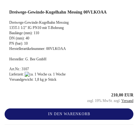
Dreiwege-Gewinde-Kugelhahn Messing 00VLKOAA
Dreiwege-Gewinde-Kugelhahn Messing
135T-1 1/2" IG PN10 mit T-Bohrung
Baulänge (mm): 110
DN (mm): 40
PN (bar): 10
Herstellerartikelnummer: 00VLKOAA
Hersteller: G. Bee GmbH
Art.Nr.: 3107
Lieferzeit:
ca. 1 Woche
Versandgewicht:
1,8
kg je Stück
210,00 EUR
zzgl. 19% MwSt. zzgl.
Versand
IN DEN WARENKORB