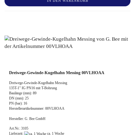
IN DEN WARENKORB
Dreiwege-Gewinde-Kugelhahn Messing 00VLHOAA
Dreiwege-Gewinde-Kugelhahn Messing
135T-1" IG PN16 mit T-Bohrung
Baulänge (mm): 89
DN (mm): 25
PN (bar): 16
Herstellerartikelnummer: 00VLHOAA
Hersteller: G. Bee GmbH
Art.Nr.: 3105
Lieferzeit:
ca. 1 Woche