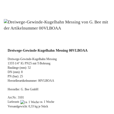
Dreiwege-Gewinde-Kugelhahn Messing 00VLBOAA
Dreiwege-Gewinde-Kugelhahn Messing
135T-1/4" IG PN25 mit T-Bohrung
Baulänge (mm): 52
DN (mm): 8
PN (bar): 25
Herstellerartikelnummer: 00VLBOAA
Hersteller: G. Bee GmbH
Art.Nr.: 3101
Lieferzeit:
ca. 1 Woche
Versandgewicht:
0,33
kg je Stück