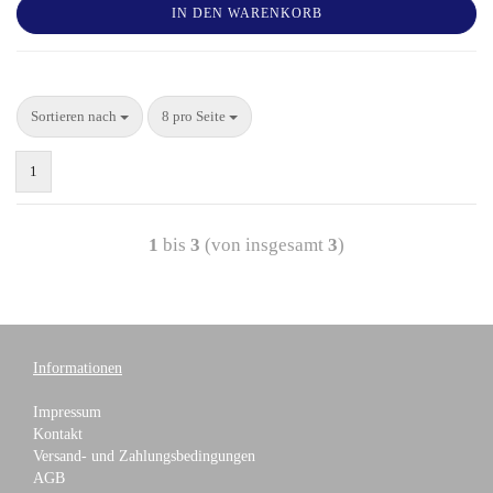
IN DEN WARENKORB
Sortieren nach
8 pro Seite
1
1
bis
3
(von insgesamt
3
)
Informationen
Impressum
Kontakt
Versand- und Zahlungsbedingungen
AGB