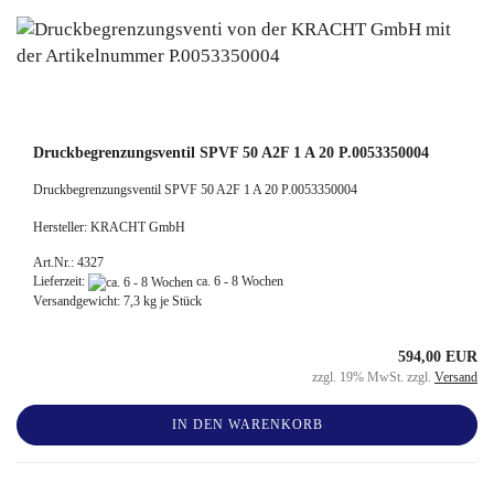
Druckbegrenzungsventil SPVF 50 A2F 1 A 20 P.0053350004
Druckbegrenzungsventil SPVF 50 A2F 1 A 20 P.0053350004
Hersteller: KRACHT GmbH
Art.Nr.: 4327
Lieferzeit:
ca. 6 - 8 Wochen
Versandgewicht:
7,3
kg je Stück
594,00 EUR
zzgl. 19% MwSt. zzgl.
Versand
IN DEN WARENKORB