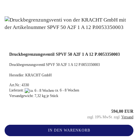
Druckbegrenzungsventil SPVF 50 A2F 1 A 12 P.0053350003
Druckbegrenzungsventil SPVF 50 A2F 1 A 12 P.0053350003
Hersteller: KRACHT GmbH
Art.Nr.: 4330
Lieferzeit:
ca. 6 - 8 Wochen
Versandgewicht:
7,32
kg je Stück
594,00 EUR
zzgl. 19% MwSt. zzgl.
Versand
IN DEN WARENKORB