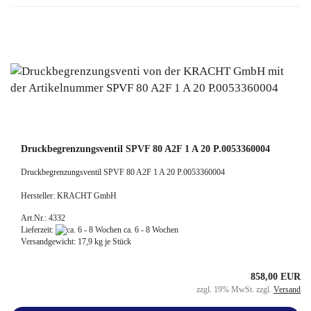
Druckbegrenzungsventil SPVF 80 A2F 1 A 20 P.0053360004
Druckbegrenzungsventil SPVF 80 A2F 1 A 20 P.0053360004
Hersteller: KRACHT GmbH
Art.Nr.: 4332
Lieferzeit:
ca. 6 - 8 Wochen
Versandgewicht:
17,9
kg je Stück
858,00 EUR
zzgl. 19% MwSt. zzgl.
Versand