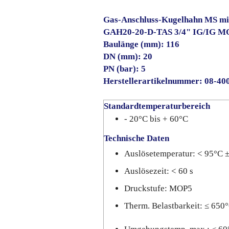
Gas-Anschluss-Kugelhahn MS m
GAH20-20-D-TAS 3/4" IG/IG M
Baulänge (mm): 116
DN (mm): 20
PN (bar): 5
Herstellerartikelnummer: 08-40
Standardtemperaturbereich
- 20°C bis + 60°C
Technische Daten
Auslösetemperatur: < 95°C 
Auslösezeit: < 60 s
Druckstufe: MOP5
Therm. Belastbarkeit: ≤ 650