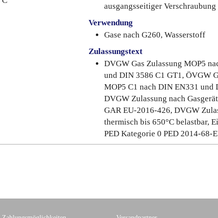
°C
ausgangsseitiger Verschraubung
Verwendung
Gase nach G260, Wasserstoff
Zulassungstext
DVGW Gas Zulassung MOP5 nac
und DIN 3586 C1 GT1, ÖVGW G
MOP5 C1 nach DIN EN331 und 
DVGW Zulassung nach Gasgerät
GAR EU-2016-426, DVGW Zula
thermisch bis 650°C belastbar, E
PED Kategorie 0 PED 2014-68-
Zahlungsmöglichkeiten
Versandpartner