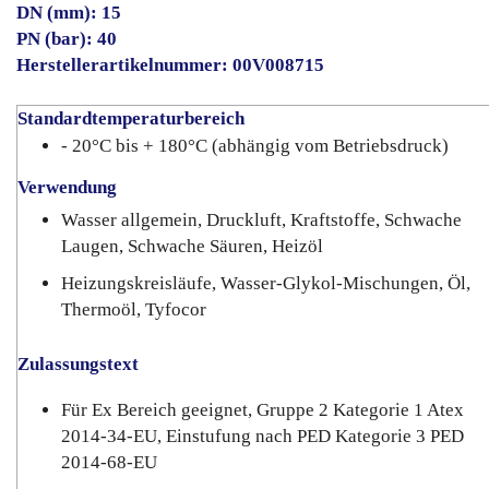
DN (mm): 15
PN (bar): 40
Herstellerartikelnummer: 00V008715
Standardtemperaturbereich
- 20°C bis + 180°C (abhängig vom Betriebsdruck)
Verwendung
Wasser allgemein, Druckluft, Kraftstoffe, Schwache
Laugen, Schwache Säuren, Heizöl
Heizungskreisläufe, Wasser-Glykol-Mischungen, Öl,
Thermoöl, Tyfocor
Zulassungstext
Für Ex Bereich geeignet, Gruppe 2 Kategorie 1 Atex
2014-34-EU, Einstufung nach PED Kategorie 3 PED
2014-68-EU