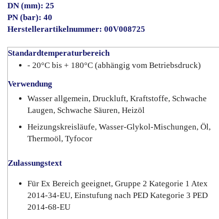
DN (mm): 25
PN (bar): 40
Herstellerartikelnummer: 00V008725
Standardtemperaturbereich
- 20°C bis + 180°C (abhängig vom Betriebsdruck)
Verwendung
Wasser allgemein, Druckluft, Kraftstoffe, Schwache
Laugen, Schwache Säuren, Heizöl
Heizungskreisläufe, Wasser-Glykol-Mischungen, Öl,
Thermoöl, Tyfocor
Zulassungstext
Für Ex Bereich geeignet, Gruppe 2 Kategorie 1 Atex
2014-34-EU, Einstufung nach PED Kategorie 3 PED
2014-68-EU