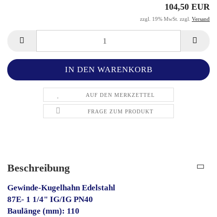
104,50 EUR
zzgl. 19% MwSt. zzgl.
Versand
AUF DEN MERKZETTEL
FRAGE ZUM PRODUKT
Beschreibung
Gewinde-Kugelhahn Edelstahl
87E- 1 1/4" IG/IG PN40
Baulänge (mm): 110