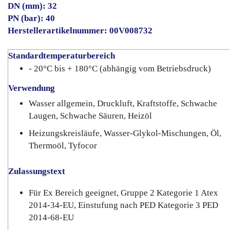
DN (mm): 32
PN (bar): 40
Herstellerartikelnummer: 00V008732
Standardtemperaturbereich
- 20°C bis + 180°C (abhängig vom Betriebsdruck)
Verwendung
Wasser allgemein, Druckluft, Kraftstoffe, Schwache
Laugen, Schwache Säuren, Heizöl
Heizungskreisläufe, Wasser-Glykol-Mischungen, Öl,
Thermoöl, Tyfocor
Zulassungstext
Für Ex Bereich geeignet, Gruppe 2 Kategorie 1 Atex
2014-34-EU, Einstufung nach PED Kategorie 3 PED
2014-68-EU