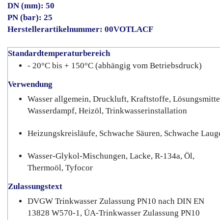
DN (mm): 50
PN (bar): 25
Herstellerartikelnummer: 00VOTLACF
Standardtemperaturbereich
- 20°C bis + 150°C (abhängig vom Betriebsdruck)
Verwendung
Wasser allgemein, Druckluft, Kraftstoffe, Lösungsmitte
Wasserdampf, Heizöl, Trinkwasserinstallation
Heizungskreisläufe, Schwache Säuren, Schwache Laug
Wasser-Glykol-Mischungen, Lacke, R-134a, Öl,
Thermoöl, Tyfocor
Zulassungstext
DVGW Trinkwasser Zulassung PN10 nach DIN EN
13828 W570-1, ÜA-Trinkwasser Zulassung PN10