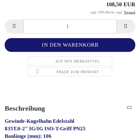
108,50 EUR
zzgl. 19% MwSt. zzgl.
Versand
AUF DEN MERKZETTEL
FRAGE ZUM PRODUKT
Beschreibung
Gewinde-Kugelhahn Edelstahl
835T.0-2" IG/IG ISO-T-Griff PN25
Baulänge (mm): 106