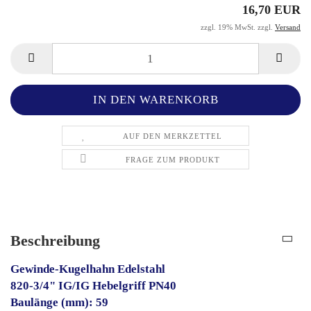
16,70 EUR
zzgl. 19% MwSt. zzgl.
Versand
AUF DEN MERKZETTEL
FRAGE ZUM PRODUKT
Beschreibung
Gewinde-Kugelhahn Edelstahl
820-3/4" IG/IG Hebelgriff PN40
Baulänge (mm): 59