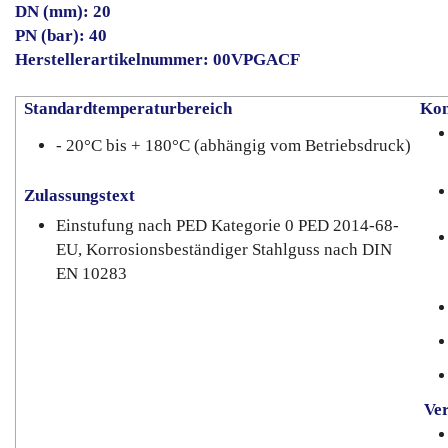
DN (mm): 20
PN (bar): 40
Herstellerartikelnummer: 00VPGACF
Standardtemperaturbereich
Kon
- 20°C bis + 180°C (abhängig vom Betriebsdruck)
Zulassungstext
Einstufung nach PED Kategorie 0 PED 2014-68-
EU, Korrosionsbeständiger Stahlguss nach DIN
EN 10283
Ve