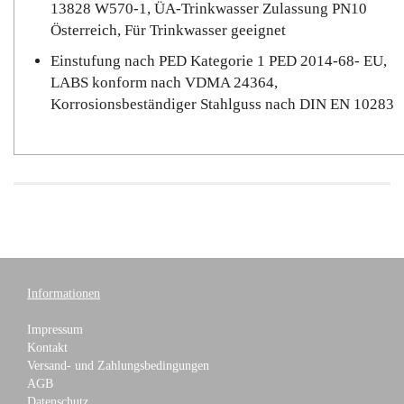
13828 W570-1, ÜA-Trinkwasser Zulassung PN10
Österreich, Für Trinkwasser geeignet
Einstufung nach PED Kategorie 1 PED 2014-68- EU,
LABS konform nach VDMA 24364,
Korrosionsbeständiger Stahlguss nach DIN EN 10283
Informationen
Impressum
Kontakt
Versand- und Zahlungsbedingungen
AGB
Datenschutz