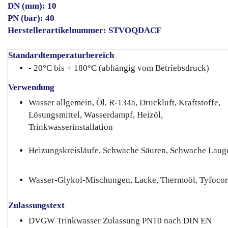
DN (mm): 10
PN (bar): 40
Herstellerartikelnummer: STVOQDACF
Standardtemperaturbereich
- 20°C bis + 180°C (abhängig vom Betriebsdruck)
Verwendung
Wasser allgemein, Öl, R-134a, Druckluft, Kraftstoffe,
Lösungsmittel, Wasserdampf, Heizöl,
Trinkwasserinstallation
Heizungskreisläufe, Schwache Säuren, Schwache Laug
Wasser-Glykol-Mischungen, Lacke, Thermoöl, Tyfocor
Zulassungstext
DVGW Trinkwasser Zulassung PN10 nach DIN EN