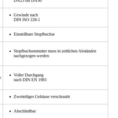
DN25 bis DN50
Gewinde nach
DIN ISO 228-1
Einstellbare Stopfbuchse
Stopfbuchsenmutter muss in zeitlichen Abständen
nachgezogen werden
Voller Durchgang
s
nach DIN EN 1983
Zweiteiliges Gehäuse verschraubt
Abschließbar