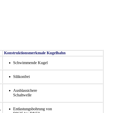
Konstruktionsmerkmale Kugelhahn
Schwimmende Kugel
Silikonfrei
Ausblassichere
Schaltwelle
,
Entlastungsbohrung von