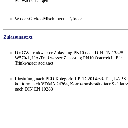
Schwache Laugen
Wasser-Glykol-Mischungen, Tyfocor
Zulassungstext
DVGW Trinkwasser Zulassung PN10 nach DIN EN 13828
W570-1, ÜA-Trinkwasser Zulassung PN10 Österreich, Für
Trinkwasser geeignet
Einstufung nach PED Kategorie 1 PED 2014-68- EU, LABS
konform nach VDMA 24364, Korrosionsbeständiger Stahlgus
nach DIN EN 10283