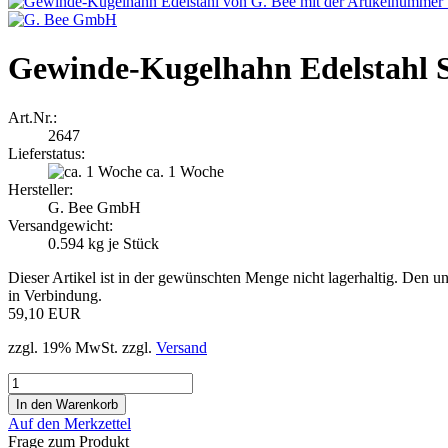
Gewinde-Kugelhahn Edelsta
Art.Nr.:
2647
Lieferstatus:
ca. 1 Woche
Hersteller:
G. Bee GmbH
Versandgewicht:
0.594
kg je Stück
Dieser Artikel ist in der gewünschten Menge nicht lagerhaltig. Den un
in Verbindung.
59,10 EUR
zzgl. 19% MwSt. zzgl.
Versand
Auf den Merkzettel
Frage zum Produkt