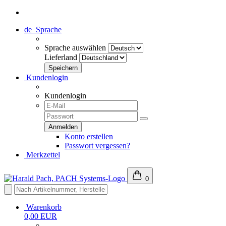
de
Sprache
Sprache auswählen
Lieferland
Kundenlogin
Kundenlogin
Konto erstellen
Passwort vergessen?
Merkzettel
0
Warenkorb
0,00 EUR