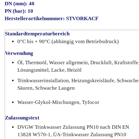
DN (mm): 40
PN (bar): 10
Herstellerartikelnummer: STVORKACF
Standardtemperaturbereich
0°C bis + 90°C (abhängig vom Betriebsdruck)
Verwendung
Öl, Thermoöl, Wasser allgemein, Druckluft, Kraftstoffe
Lösungsmittel, Lacke, Heizöl
Trinkwasserinstallation, Heizungskreisläufe, Schwache
Säuren, Schwache Laugen
Wasser-Glykol-Mischungen, Tyfocor
Zulassungstext
DVGW Trinkwasser Zulassung PN10 nach DIN EN
13828 W570-1, ÜA-Trinkwasser Zulassung PN10