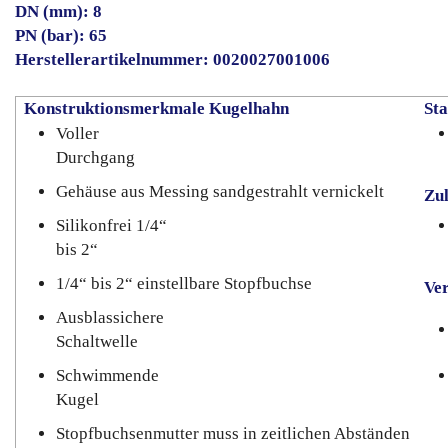
DN (mm): 8
PN (bar): 65
Herstellerartikelnummer: 0020027001006
Konstruktionsmerkmale Kugelhahn
St
Voller
Durchgang
Gehäuse aus Messing sandgestrahlt vernickelt
Zul
Silikonfrei 1/4“
bis 2“
1/4“ bis 2“ einstellbare Stopfbuchse
Ve
Ausblassichere
Schaltwelle
Schwimmende
Kugel
Stopfbuchsenmutter muss in zeitlichen Abständen