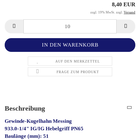
8,40 EUR
zzgl. 19% MwSt. zzgl.
Versand
AUF DEN MERKZETTEL
FRAGE ZUM PRODUKT
Beschreibung
Gewinde-Kugelhahn Messing
933.0-1/4" IG/IG Hebelgriff PN65
Baulänge (mm): 51