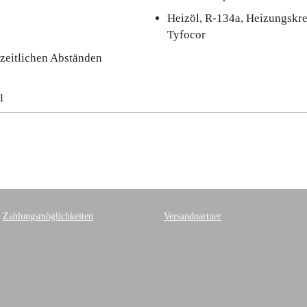
Heizöl, R-134a, Heizungskre
Tyfocor
zeitlichen Abständen
1
Zahlungsmöglichkeiten
Versandpartner