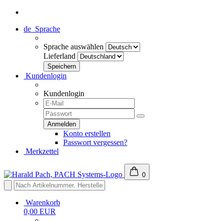
de
Sprache
Sprache auswählen
Lieferland
Kundenlogin
Kundenlogin
Konto erstellen
Passwort vergessen?
Merkzettel
0
Warenkorb
0,00 EUR