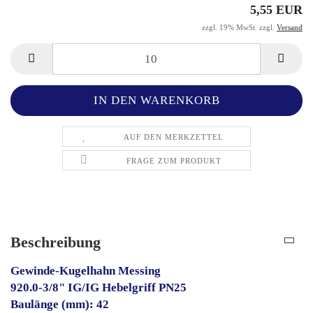
5,55 EUR
zzgl. 19% MwSt. zzgl.
Versand
AUF DEN MERKZETTEL
FRAGE ZUM PRODUKT
Beschreibung
Gewinde-Kugelhahn Messing
920.0-3/8" IG/IG Hebelgriff PN25
Baulänge (mm): 42