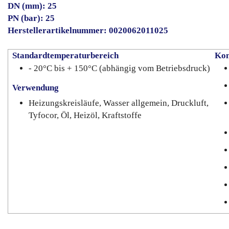
DN (mm): 25
PN (bar): 25
Herstellerartikelnummer: 0020062011025
Standardtemperaturbereich
Kon
- 20°C bis + 150°C (abhängig vom Betriebsdruck)
Verwendung
Heizungskreisläufe, Wasser allgemein, Druckluft,
Tyfocor, Öl, Heizöl, Kraftstoffe