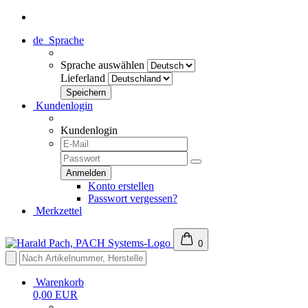
de
Sprache
Sprache auswählen
Lieferland
Kundenlogin
Kundenlogin
Konto erstellen
Passwort vergessen?
Merkzettel
0
Warenkorb
0,00 EUR