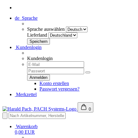
de
Sprache
Sprache auswählen
Lieferland
Kundenlogin
Kundenlogin
Konto erstellen
Passwort vergessen?
Merkzettel
0
Warenkorb
0,00 EUR